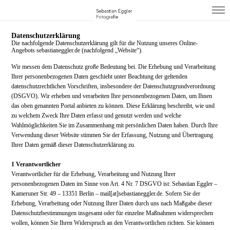
Datenschutzerklärung
Die nachfolgende Datenschutzerklärung gilt für die Nutzung unseres Online-
Angebots sebastianeggler.de (nachfolgend „Website“).
Wir messen dem Datenschutz große Bedeutung bei. Die Erhebung und Verarbeitung
Ihrer personenbezogenen Daten geschieht unter Beachtung der geltenden
datenschutzrechtlichen Vorschriften, insbesondere der Datenschutzgrundverordnung
(DSGVO). Wir erheben und verarbeiten Ihre personenbezogenen Daten, um Ihnen
das oben genannten Portal anbieten zu können. Diese Erklärung beschreibt, wie und
zu welchem Zweck Ihre Daten erfasst und genutzt werden und welche
Wahlmöglichkeiten Sie im Zusammenhang mit persönlichen Daten haben. Durch Ihre
Verwendung dieser Website stimmen Sie der Erfassung, Nutzung und Übertragung
Ihrer Daten gemäß dieser Datenschutzerklärung zu.
1 Verantwortlicher
Verantwortlicher für die Erhebung, Verarbeitung und Nutzung Ihrer
personenbezogenen Daten im Sinne von Art. 4 Nr. 7 DSGVO ist:
Sebastian Eggler –
Kameruner Str. 49 – 13351 Berlin – mail[at]sebastianeggler.de.
Sofern Sie der
Erhebung, Verarbeitung oder Nutzung Ihrer Daten durch uns nach Maßgabe dieser
Datenschutzbestimmungen insgesamt oder für einzelne Maßnahmen widersprechen
wollen, können Sie Ihren Widerspruch an den Verantwortlichen richten.
Sie können