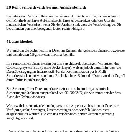
3.9 Recht auf Beschwerde bei einer Aufsichtsbehörde
Sie haben das Recht auf Beschwerde bei einer Aufsichtsbehörde, insbesondere in
dem Mitgliedstaat Ihres Aufenthaltsorts, Ihres Arbeitsplatzes oder des Orts des
mutmaßlichen Verstoßes, wenn Sie der Ansicht sind, dass die Verarbeitung der Sie
betreffenden personenbezogenen Daten rechtswidrig ist.
4 Datensicherheit
Wir sind um die Sicherheit Ihrer Daten im Rahmen der geltenden Datenschutzgesetze
und technischen Möglichkeiten maximal bemüht.
Ihre persönlichen Daten werden bei uns verschlüsselt übertragen. Wir nutzen das
Codierungssystem SSL (Secure Socket Layer), weisen jedoch darauf hin, dass die
Datenübertragung im Internet (z.B. bei der Kommunikation per E-Mail)
Sicherheitslücken aufweisen kann. Ein lückenloser Schutz der Daten vor dem Zugriff
durch Dritte ist nicht möglich.
Zur Sicherung Ihrer Daten unterhalten wir technische und organisatorische
Sicherungsmaßnahmen entsprechend Art. 32 DSGVO, die wir immer wieder dem
Stand der Technik anpassen.
Wir gewährleisten außerdem nicht, dass unser Angebot zu bestimmten Zeiten zur
Verfügung steht; Störungen, Unterbrechungen oder Ausfälle können nicht
ausgeschlossen werden. Die von uns verwendeten Server werden regelmäßig
sorgfältig gesichert.
5 Weitergabe von Daten an Dritte, keine Datenübertragung ins Nicht-EU-Ausland