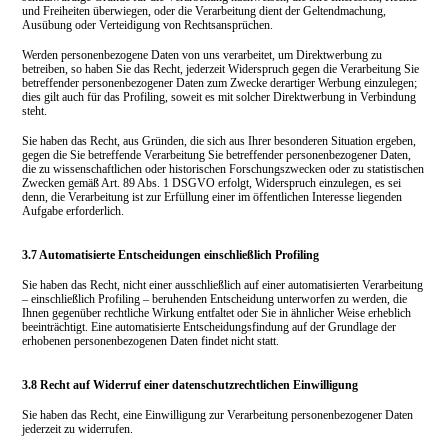
und Freiheiten überwiegen, oder die Verarbeitung dient der Geltendmachung,
Ausübung oder Verteidigung von Rechtsansprüchen.
Werden personenbezogene Daten von uns verarbeitet, um Direktwerbung zu
betreiben, so haben Sie das Recht, jederzeit Widerspruch gegen die Verarbeitung Sie
betreffender personenbezogener Daten zum Zwecke derartiger Werbung einzulegen;
dies gilt auch für das Profiling, soweit es mit solcher Direktwerbung in Verbindung
steht.
Sie haben das Recht, aus Gründen, die sich aus Ihrer besonderen Situation ergeben,
gegen die Sie betreffende Verarbeitung Sie betreffender personenbezogener Daten,
die zu wissenschaftlichen oder historischen Forschungszwecken oder zu statistischen
Zwecken gemäß Art. 89 Abs. 1 DSGVO erfolgt, Widerspruch einzulegen, es sei
denn, die Verarbeitung ist zur Erfüllung einer im öffentlichen Interesse liegenden
Aufgabe erforderlich.
3.7 Automatisierte Entscheidungen einschließlich Profiling
Sie haben das Recht, nicht einer ausschließlich auf einer automatisierten Verarbeitung
– einschließlich Profiling – beruhenden Entscheidung unterworfen zu werden, die
Ihnen gegenüber rechtliche Wirkung entfaltet oder Sie in ähnlicher Weise erheblich
beeinträchtigt.
Eine automatisierte Entscheidungsfindung auf der Grundlage der
erhobenen personenbezogenen Daten findet nicht statt.
3.8 Recht auf Widerruf einer datenschutzrechtlichen Einwilligung
Sie haben das Recht, eine Einwilligung zur Verarbeitung personenbezogener Daten
jederzeit zu widerrufen.