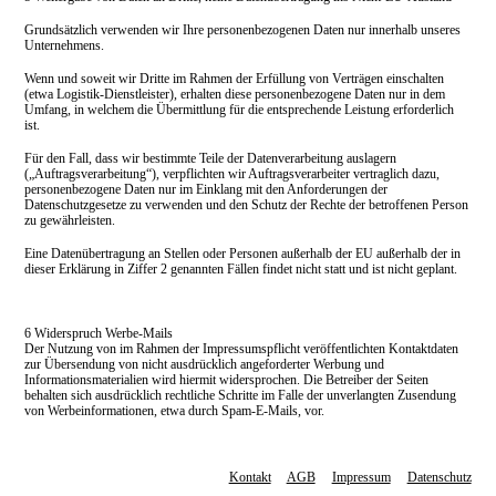
Grundsätzlich verwenden wir Ihre personenbezogenen Daten nur innerhalb unseres
Unternehmens.
Wenn und soweit wir Dritte im Rahmen der Erfüllung von Verträgen einschalten
(etwa Logistik-Dienstleister), erhalten diese personenbezogene Daten nur in dem
Umfang, in welchem die Übermittlung für die entsprechende Leistung erforderlich
ist.
Für den Fall, dass wir bestimmte Teile der Datenverarbeitung auslagern
(„Auftragsverarbeitung“), verpflichten wir Auftragsverarbeiter vertraglich dazu,
personenbezogene Daten nur im Einklang mit den Anforderungen der
Datenschutzgesetze zu verwenden und den Schutz der Rechte der betroffenen Person
zu gewährleisten.
Eine Datenübertragung an Stellen oder Personen außerhalb der EU außerhalb der in
dieser Erklärung in Ziffer 2 genannten Fällen findet nicht statt und ist nicht geplant.
6 Widerspruch Werbe-Mails
Der Nutzung von im Rahmen der Impressumspflicht veröffentlichten Kontaktdaten
zur Übersendung von nicht ausdrücklich angeforderter Werbung und
Informationsmaterialien wird hiermit widersprochen. Die Betreiber der Seiten
behalten sich ausdrücklich rechtliche Schritte im Falle der unverlangten Zusendung
von Werbeinformationen, etwa durch Spam-E-Mails, vor.
Kontakt
AGB
Impressum
Datenschutz