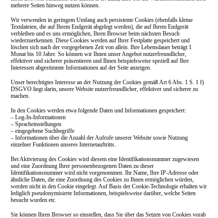
mehrere Seiten hinweg nutzen können.
Wir verwenden in geringem Umfang auch persistente Cookies (ebenfalls kleine
Textdateien, die auf Ihrem Endgerät abgelegt werden), die auf Ihrem Endgerät
verbleiben und es uns ermöglichen, Ihren Browser beim nächsten Besuch
wiederzuerkennen. Diese Cookies werden auf Ihrer Festplatte gespeichert und
löschen sich nach der vorgegebenen Zeit von allein. Ihre Lebensdauer beträgt 1
Monat bis 10 Jahre. So können wir Ihnen unser Angebot nutzerfreundlicher,
effektiver und sicherer präsentieren und Ihnen beispielsweise speziell auf Ihre
Interessen abgestimmte Informationen auf der Seite anzeigen.
Unser berechtigtes Interesse an der Nutzung der Cookies gemäß Art 6 Abs. 1 S. 1 f)
DSGVO liegt darin, unsere Website nutzerfreundlicher, effektiver und sicherer zu
machen.
In den Cookies werden etwa folgende Daten und Informationen gespeichert:
–
Log-In-Informationen
–
Spracheinstellungen
–
eingegebene Suchbegriffe
–
Informationen über die Anzahl der Aufrufe unserer Website sowie Nutzung
einzelner
Funktionen unseres Internetauftritts.
Bei Aktivierung des Cookies wird diesem eine Identifikationsnummer zugewiesen
und eine Zuordnung Ihrer personenbezogenen Daten zu dieser
Identifikationsnummer wird nicht vorgenommen. Ihr Name, Ihre IP-Adresse oder
ähnliche Daten, die eine Zuordnung des Cookies zu Ihnen ermöglichen würden,
werden nicht in den Cookie eingelegt. Auf Basis der Cookie-Technologie erhalten wir
lediglich pseudonymisierte Informationen, beispielsweise darüber, welche Seiten
besucht wurden etc.
Sie können Ihren Browser so einstellen, dass Sie über das Setzen von Cookies vorab